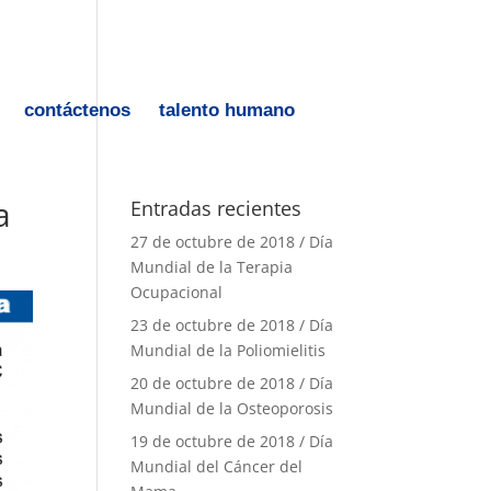
contáctenos
talento humano
a
Entradas recientes
27 de octubre de 2018 / Día
Mundial de la Terapia
Ocupacional
23 de octubre de 2018 / Día
Mundial de la Poliomielitis
20 de octubre de 2018 / Día
Mundial de la Osteoporosis
19 de octubre de 2018 / Día
Mundial del Cáncer del