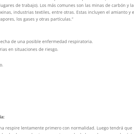
lugares de trabajo). Los más comunes son las minas de carbón y la
inas, industrias textiles, entre otras. Estas incluyen el amianto y e
apores, los gases y otras partículas.”
specha de una posible enfermedad respiratoria.
rias en situaciones de riesgo.
o.
ía:
sona respire lentamente primero con normalidad. Luego tendrá que