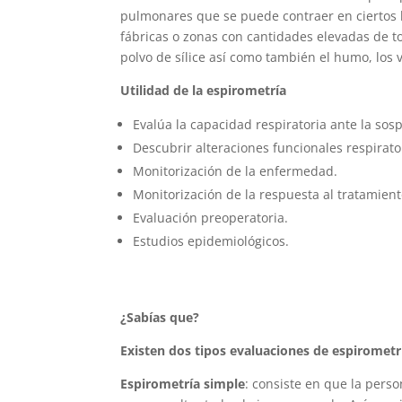
pulmonares que se puede contraer en ciertos 
fábricas o zonas con cantidades elevadas de tox
polvo de sílice así como también el humo, los v
Utilidad de la espirometría
Evalúa la capacidad respiratoria ante la so
Descubrir alteraciones funcionales respirato
Monitorización de la enfermedad.
Monitorización de la respuesta al tratamient
Evaluación preoperatoria.
Estudios epidemiológicos.
¿Sabías que?
Existen dos tipos evaluaciones de espirometr
Espirometría simple
: consiste en que la per