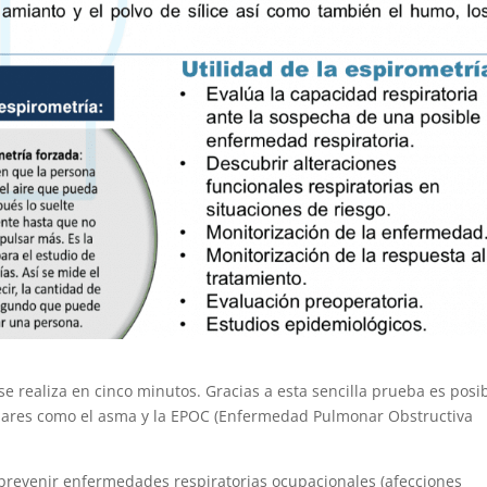
se realiza en cinco minutos. Gracias a esta sencilla prueba es posi
ares como el asma y la EPOC (Enfermedad Pulmonar Obstructiva
 prevenir enfermedades respiratorias ocupacionales (afecciones