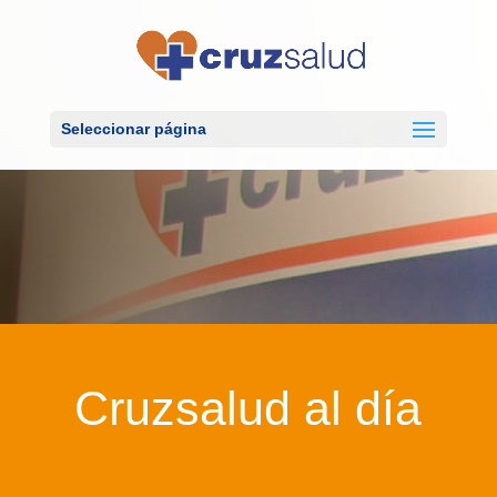
Seleccionar página
Cruzsalud al día