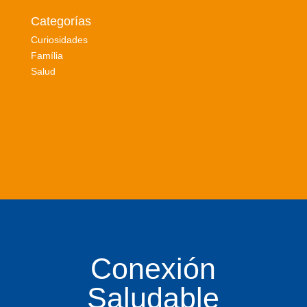
Categorías
Curiosidades
Família
Salud
Conexión
Saludable