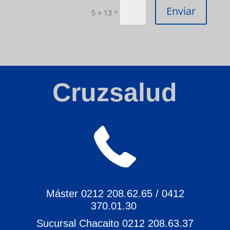
Enviar
=
5 + 13
Cruzsalud
Máster 0212 208.62.65 / 0412
370.01.30
Sucursal Chacaito 0212 208.63.37