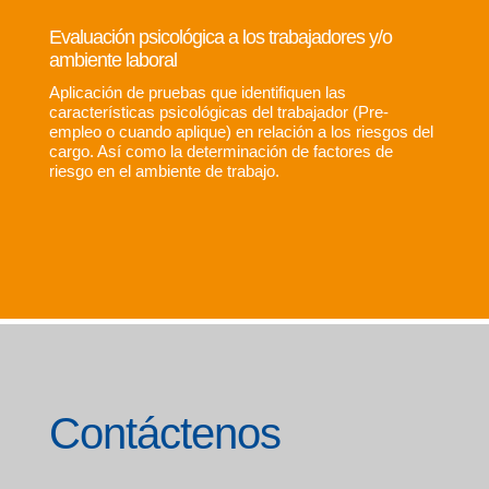
Evaluación psicológica a los trabajadores y/o
ambiente laboral
Aplicación de pruebas que identifiquen las
características psicológicas del trabajador (Pre-
empleo o cuando aplique) en relación a los riesgos del
cargo. Así como la determinación de factores de
riesgo en el ambiente de trabajo.
Contáctenos