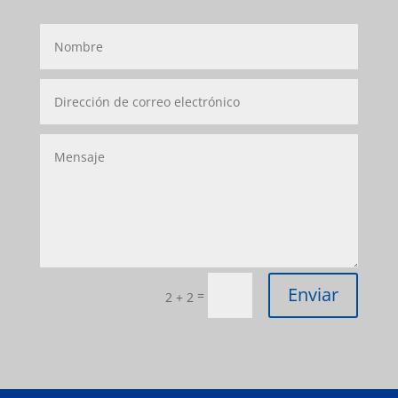
Enviar
=
2 + 2