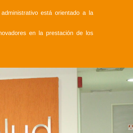
administrativo está orientado a la
novadores en la prestación de los