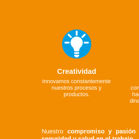
Creatividad
Innovamos constantemente
nuestros procesos y
con
productos.
ha
din
Nuestro
compromiso y pasión
p
seguridad y salud en el trabajo.