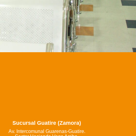
Sucursal Guatire (Zamora)
Av. Intercomunal Guarenas-Guatire.