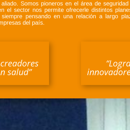
 aliado. Somos pioneros en el área de seguridad 
n el sector nos permite ofrecerle distintos plane
siempre pensando en una relación a largo plaz
empresas del país.
 creadores
“Logra
en salud”
innovadores